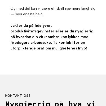
Og med det kan vi være
ett skritt nærmere langhelg
– hver eneste helg.
Jakter du på tidstyver,
produktivitetsgevinster eller er du nysgjerrig
på hvordan din virksomhet kan lykkes med
firedagers arbeidsuke. Ta kontakt for en
uforpliktende prat om mulighetene i Invo!
KONTAKT OSS
Nysgjerrig på hva vi