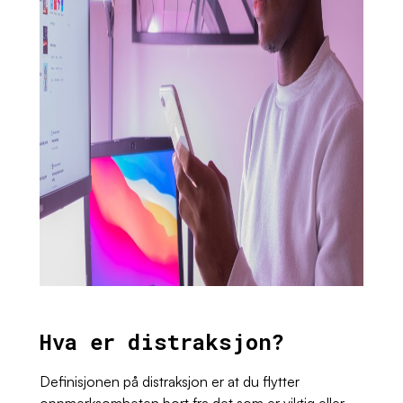
Hva er distraksjon?
Definisjonen på distraksjon er at du flytter
oppmerksomheten bort fra det som er viktig eller