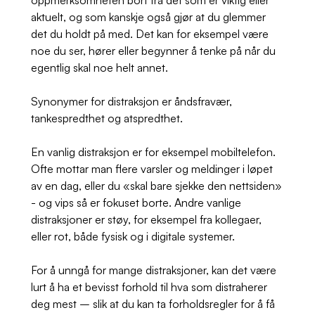
aktuelt, og som kanskje også gjør at du glemmer
det du holdt på med. Det kan for eksempel være
noe du ser, hører eller begynner å tenke på når du
egentlig skal noe helt annet.
Synonymer for distraksjon er åndsfravær,
tankespredthet og atspredthet.
En vanlig distraksjon er for eksempel mobiltelefon.
Ofte mottar man flere varsler og meldinger i løpet
av en dag, eller du «skal bare sjekke den nettsiden»
- og vips så er fokuset borte. Andre vanlige
distraksjoner er støy, for eksempel fra kollegaer,
eller rot, både fysisk og i digitale systemer.
For å unngå for mange distraksjoner, kan det være
lurt å ha et bevisst forhold til hva som distraherer
deg mest – slik at du kan ta forholdsregler for å få