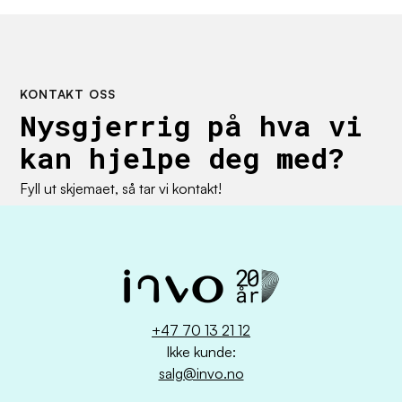
KONTAKT OSS
Nysgjerrig på hva vi
kan hjelpe deg med?
Fyll ut skjemaet, så tar vi kontakt!
+47 70 13 21 12
Ikke kunde:
salg@invo.no