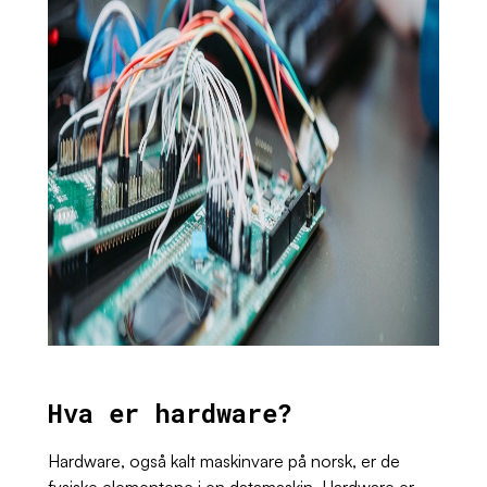
Hva er hardware?
Hardware, også kalt maskinvare på norsk, er de
fysiske elementene i en datamaskin. Hardware er