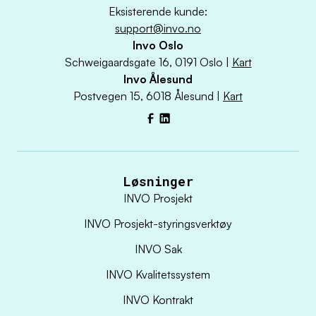
Eksisterende kunde:
support@invo.no
Invo Oslo
Schweigaardsgate 16, 0191 Oslo |
Kart
Invo Ålesund
Postvegen 15, 6018 Ålesund |
Kart
Facebook
LinkedIn
Løsninger
INVO Prosjekt
INVO Prosjekt-styringsverktøy
INVO Sak
INVO Kvalitetssystem
INVO Kontrakt