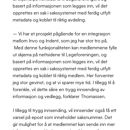
basert på informasjonen som legges inn, vil det
opprettes en sak i sakssystemet med ferdig utfylt
metadata og koblet til riktig avdeling.
– Vi har et prosjekt pågående for en integrasjon
mellom Invo og Indent, som jeg har stor tro på.
Med denne funksjonaliteten kan medlemmene fylle
ut skjema på nettsidene til Legeforeningen, og
basert på informasjonen som legges inn, vil det
opprettes en sak i sakssystemet med ferdig utfylt
metadata og koblet til riktig medlem. Her forventer
jeg stor gevinst, og at vi sparer mye tid. I tillegg til å
forenkle, vil dette sikre en trygg innsending av
informasjon og vedlegg, forklarer Thomassen.
I tillegg til trygg innsending, vil innsender også få ett
varsel på epost som inneholder saksnummer. Det
gir mulighet for å at medlemmet kan sende inn mer