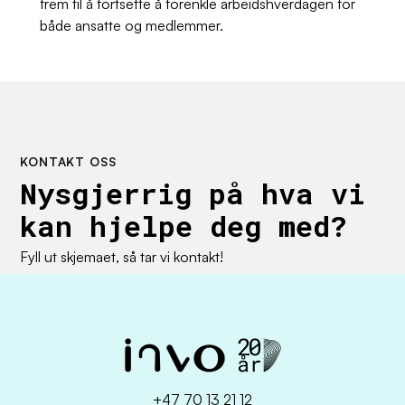
frem til å fortsette å forenkle arbeidshverdagen for
både ansatte og medlemmer.
KONTAKT OSS
Nysgjerrig på hva vi
kan hjelpe deg med?
Fyll ut skjemaet, så tar vi kontakt!
+47 70 13 21 12