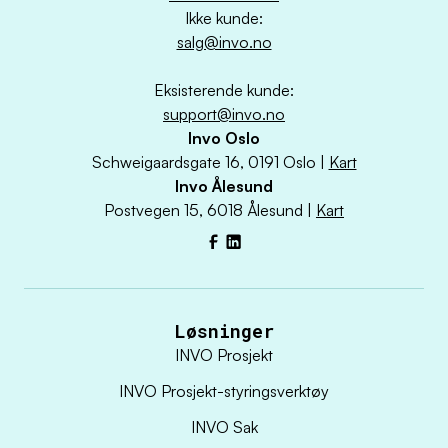
Ikke kunde:
salg@invo.no
Eksisterende kunde:
support@invo.no
Invo Oslo
Schweigaardsgate 16, 0191 Oslo |
Kart
Invo Ålesund
Postvegen 15, 6018 Ålesund |
Kart
Facebook
LinkedIn
Løsninger
INVO Prosjekt
INVO Prosjekt-styringsverktøy
INVO Sak