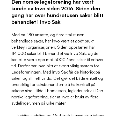
Den norske legeforening har vært
kunde av Invo siden 2016. Siden den
gang har over hundretusen saker blitt
behandlet i Invo Sak.
Med ca. 180 ansatte, og flere titallstusen
behandlede saker, har Invo vært et godt brukt
verktøy i organisasjonen. Siden oppstarten har
114 000 saker blitt behandlet via Invo Sak, og det
kan ofte være opp mot 5000 åpne saker til enhver
tid. Derfor har Invo blitt et svært viktig system for
Legeforeningen. Med Invo Sak får de historikk på
saker, og alt i ett vindu. Det gjør det både enkelt og
oversiktlig for saksbehandlerne å ha kontroll på
sakene sine. Hilde Thomassen, fagleder arkiv, i Den
norske legeforening, sier at Invo er brukt av flere
avdelinger, men på ulike måter.
– Juridisk avdeling og Medisinsk fagavdeling jobber