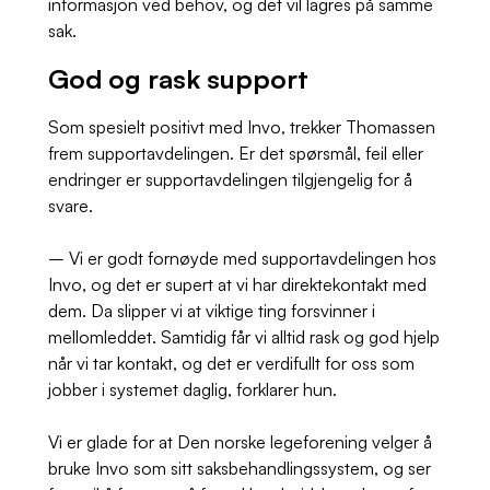
informasjon ved behov, og det vil lagres på samme
sak.
God og rask support
Som spesielt positivt med Invo, trekker Thomassen
frem supportavdelingen. Er det spørsmål, feil eller
endringer er supportavdelingen tilgjengelig for å
svare.
– Vi er godt fornøyde med supportavdelingen hos
Invo, og det er supert at vi har direktekontakt med
dem. Da slipper vi at viktige ting forsvinner i
mellomleddet. Samtidig får vi alltid rask og god hjelp
når vi tar kontakt, og det er verdifullt for oss som
jobber i systemet daglig, forklarer hun.
Vi er glade for at Den norske legeforening velger å
bruke Invo som sitt saksbehandlingssystem, og ser