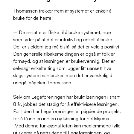
Thomassen trekker frem at systemet er enkelt å
bruke for de fleste.
– De ansatte er flinke til å bruke systemet, noe
som tyder på at det er intuitivt og enkelt å bruke.
Det er sjeldent jeg må bistå, så det er veldig positivt.
Den generelle tilbakemeldingen er også at folk er
fornøyd, og at løsningen er brukervennlig. Det er
selvsagt enkelte ting som lugger litt uansett hva
slags system man bruker, men det er vanskelig å
unngå, påpeker Thomassen.
Selv om Legeforeningen har brukt løsningen i snart
8 år, jobbes det stadig for å effektivisere løsningen.
For tiden har Legeforeningen et pågående prosjekt,
for å få inn en inn en ny løsning for nettskjema.
Med denne funksjonaliteten kan medlemmene fylle
ut skjema på nettsidene til Legeforeningen, og