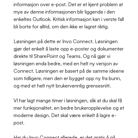
informasjon over e-post. Det er et kjent problem at
mye av denne informasjonen blir liggende i den
enkeltes Outlook. Kritisk informasjon kan i verste fall
bli borte for alltid, om den ikke er lagret riktig.
Løsningen på dette er Invo Connect. Løsningen
gjør det enkelt å laste opp e-poster og dokumenter
direkte til SharePoint og Teams. Og nå gjør vi
løsningen enda bedre, med en helt ny versjon av
Connect. Løsningen er basert på de samme ideene
som tidligere, men den er bygget opp ny fra bunn,
og med et helt nytt brukervennlig grensesnitt.
VI har lagt mange timer i løsningen, slik at du skal få
mer funksjonalitet, en bedre brukeropplevelse og et
moderne design. Det skal være enkelt å lagre e-
post.
Har du Invo Connect allerede, er det gratis å gå