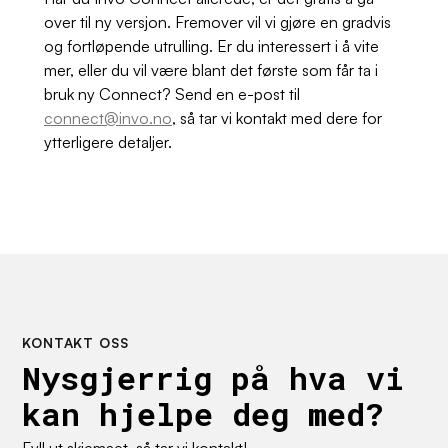
over til ny versjon. Fremover vil vi gjøre en gradvis
og fortløpende utrulling. Er du interessert i å vite
mer, eller du vil være blant det første som får ta i
bruk ny Connect? Send en e-post til
connect@invo.no
, så tar vi kontakt med dere for
ytterligere detaljer.
KONTAKT OSS
Nysgjerrig på hva vi
kan hjelpe deg med?