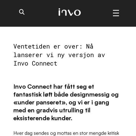
Ventetiden er over: Nå
lanserer vi ny versjon av
Invo Connect
Invo Connect har fått seg et
fantastisk løft både designmessig og
«under panseret», og vi er i gang
med en gradvis utrulling til
eksisterende kunder.
Hver dag sendes og mottas en stor mengde kritisk