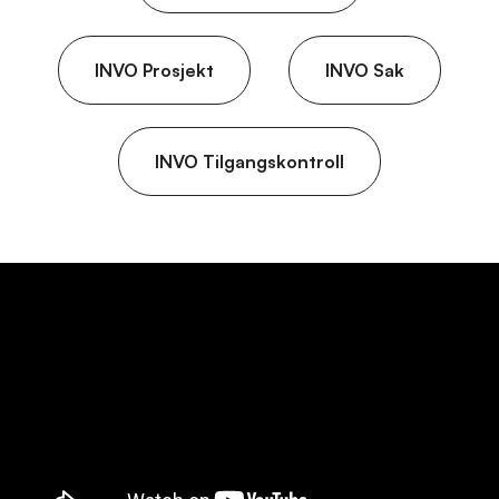
INVO Prosjekt
INVO Sak
INVO Tilgangskontroll