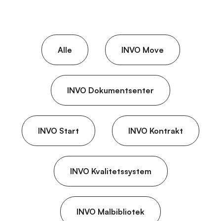
Alle
INVO Move
INVO Dokumentsenter
INVO Start
INVO Kontrakt
INVO Kvalitetssystem
INVO Malbibliotek