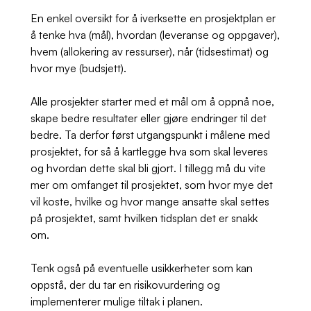
En enkel oversikt for å iverksette en prosjektplan er
å tenke hva (mål), hvordan (leveranse og oppgaver),
hvem (allokering av ressurser), når (tidsestimat) og
hvor mye (budsjett).
Alle prosjekter starter med et mål om å oppnå noe,
skape bedre resultater eller gjøre endringer til det
bedre. Ta derfor først utgangspunkt i målene med
prosjektet, for så å kartlegge hva som skal leveres
og hvordan dette skal bli gjort. I tillegg må du vite
mer om omfanget til prosjektet, som hvor mye det
vil koste, hvilke og hvor mange ansatte skal settes
på prosjektet, samt hvilken tidsplan det er snakk
om.
Tenk også på eventuelle usikkerheter som kan
oppstå, der du tar en risikovurdering og
implementerer mulige tiltak i planen.