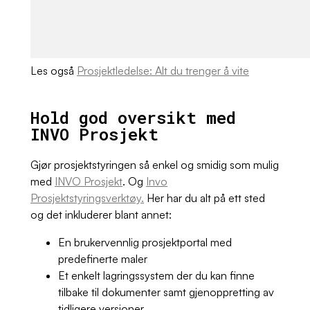
Les også
Prosjektledelse: Alt du trenger å vite
Hold god oversikt med
INVO Prosjekt
Gjør prosjektstyringen så enkel og smidig som mulig
med
INVO Prosjekt
. Og
Invo
Prosjektstyringsverktøy.
Her har du alt på ett sted
og det inkluderer blant annet:
En brukervennlig prosjektportal med
predefinerte maler
Et enkelt lagringssystem der du kan finne
tilbake til dokumenter samt gjenoppretting av
tidligere versjoner