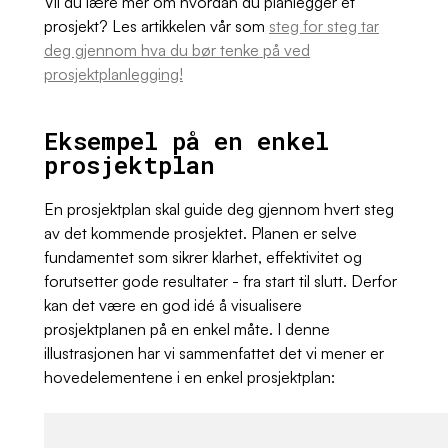
Vil du lære mer om hvordan du planlegger et
prosjekt? Les artikkelen vår som
steg for steg tar
deg gjennom hva du bør tenke på ved
prosjektplanlegging!
Eksempel på en enkel
prosjektplan
En prosjektplan skal guide deg gjennom hvert steg
av det kommende prosjektet. Planen er selve
fundamentet som sikrer klarhet, effektivitet og
forutsetter gode resultater - fra start til slutt. Derfor
kan det være en god idé å visualisere
prosjektplanen på en enkel måte. I denne
illustrasjonen har vi sammenfattet det vi mener er
hovedelementene i en enkel prosjektplan: