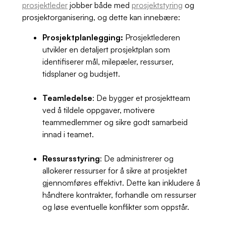
prosjektleder
jobber både med
prosjektstyring
og
prosjektorganisering, og dette kan innebære:
Prosjektplanlegging:
Prosjektlederen
utvikler en detaljert prosjektplan som
identifiserer mål, milepæler, ressurser,
tidsplaner og budsjett.
Teamledelse
: De bygger et prosjektteam
ved å tildele oppgaver, motivere
teammedlemmer og sikre godt samarbeid
innad i teamet.
Ressursstyring
: De administrerer og
allokerer ressurser for å sikre at prosjektet
gjennomføres effektivt. Dette kan inkludere å
håndtere kontrakter, forhandle om ressurser
og løse eventuelle konflikter som oppstår.