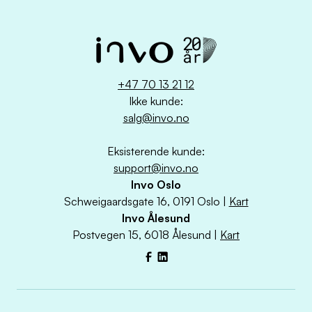
+47 70 13 21 12
Ikke kunde:
salg@invo.no
Eksisterende kunde:
support@invo.no
Invo Oslo
Schweigaardsgate 16, 0191 Oslo |
Kart
Invo Ålesund
Postvegen 15, 6018 Ålesund |
Kart
Facebook
LinkedIn