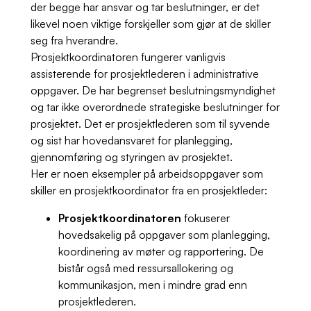
der begge har ansvar og tar beslutninger, er det
likevel noen viktige forskjeller som gjør at de skiller
seg fra hverandre.
Prosjektkoordinatoren fungerer vanligvis
assisterende for prosjektlederen i administrative
oppgaver. De har begrenset beslutningsmyndighet
og tar ikke overordnede strategiske beslutninger for
prosjektet. Det er prosjektlederen som til syvende
og sist har hovedansvaret for planlegging,
gjennomføring og styringen av prosjektet.
Her er noen eksempler på arbeidsoppgaver som
skiller en prosjektkoordinator fra en prosjektleder:
Prosjektkoordinatoren
fokuserer
hovedsakelig på oppgaver som planlegging,
koordinering av møter og rapportering. De
bistår også med ressursallokering og
kommunikasjon, men i mindre grad enn
prosjektlederen.