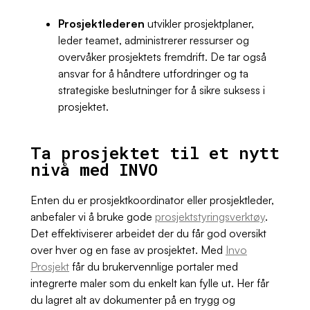
Prosjektlederen
utvikler prosjektplaner,
leder teamet, administrerer ressurser og
overvåker prosjektets fremdrift. De tar også
ansvar for å håndtere utfordringer og ta
strategiske beslutninger for å sikre suksess i
prosjektet.
Ta prosjektet til et nytt
nivå med INVO
Enten du er prosjektkoordinator eller prosjektleder,
anbefaler vi å bruke gode
prosjektstyringsverktøy
.
Det effektiviserer arbeidet der du får god oversikt
over hver og en fase av prosjektet. Med
Invo
Prosjekt
får du brukervennlige portaler med
integrerte maler som du enkelt kan fylle ut. Her får
du lagret alt av dokumenter på en trygg og