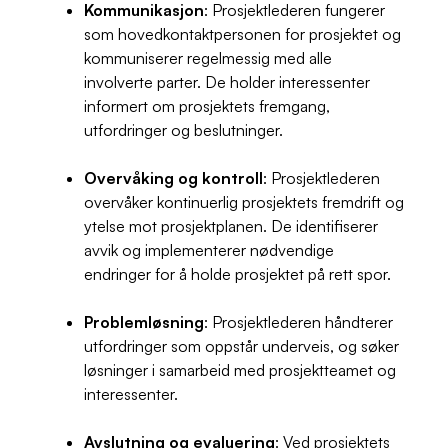
Kommunikasjon
: Prosjektlederen fungerer
som hovedkontaktpersonen for prosjektet og
kommuniserer regelmessig med alle
involverte parter. De holder interessenter
informert om prosjektets fremgang,
utfordringer og beslutninger.
Overvåking og kontroll
: Prosjektlederen
overvåker kontinuerlig prosjektets fremdrift og
ytelse mot prosjektplanen. De identifiserer
avvik og implementerer nødvendige
endringer for å holde prosjektet på rett spor.
Problemløsning
: Prosjektlederen håndterer
utfordringer som oppstår underveis, og søker
løsninger i samarbeid med prosjektteamet og
interessenter.
Avslutning og evaluering
: Ved prosjektets