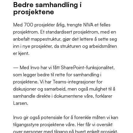
Bedre samhandling i
prosjektene
Med 700 prosjekter årlig, trengte NIVA et felles
prosjektrom. Et standardisert prosjektrom, med en
anbefalt mappestruktur, gjør det lettere å sette seg
inn i nye prosjekter, da strukturen og arbeidsmåten
er kjent.
— Med Invo har vi fått SharePoint-funksjonalitet,
som legger bedre til rette for samhandling i
prosjektene. Vi har Teams-integrasjoner for
diskusjoner og samarbeid, men også mulighet til å
samhandle direkte i dokumentene våre, forklarer
Larsen.
Invo gir også potensiale for å forenkle måten vi kan
tilgangsstyre prosjektene våre. Her får vi oversikt
over personer med tilgang på hvert enkelt prosjekt.