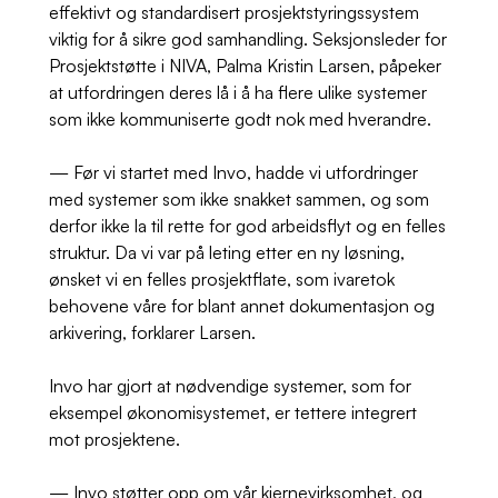
effektivt og standardisert prosjektstyringssystem
viktig for å sikre god samhandling. Seksjonsleder for
Prosjektstøtte i NIVA, Palma Kristin Larsen, påpeker
at utfordringen deres lå i å ha flere ulike systemer
som ikke kommuniserte godt nok med hverandre.
— Før vi startet med Invo, hadde vi utfordringer
med systemer som ikke snakket sammen, og som
derfor ikke la til rette for god arbeidsflyt og en felles
struktur. Da vi var på leting etter en ny løsning,
ønsket vi en felles prosjektflate, som ivaretok
behovene våre for blant annet dokumentasjon og
arkivering, forklarer Larsen.
Invo har gjort at nødvendige systemer, som for
eksempel økonomisystemet, er tettere integrert
mot prosjektene.
— Invo støtter opp om vår kjernevirksomhet, og