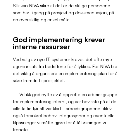
Slik kan NIVA sikre at det er de riktige personene
som har tilgang på prosjekt og dokumentasjon, på
en oversiktlig og enkel måte.
God implementering krever
interne ressurser
Ved valg av nye IT-systemer kreves det ofte mye
egeninnsats fra bedriftene for å lykkes. For NIVA ble
det viktig å organisere en implementeringsplan for å
sikre fremdrift i prosjektet.
— Vi fikk god nytte av å opprette en arbeidsgruppe
for implementering internt, og var bevisste på at det
ville ta tid før alt var klart. I arbeidsgruppene fikk vi
også forankret behov, integrasjoner og eventuelle
tilpasninger vi måtte gjøre for å få løsningen vi
trengte.