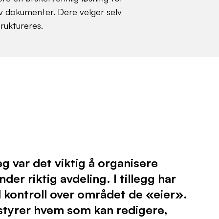
av dokumenter. Dere velger selv
ruktureres.
g var det viktig å organisere
der riktig avdeling. I tillegg har
ll kontroll over området de «eier».
v styrer hvem som kan redigere,