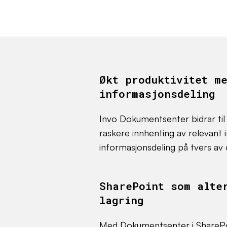
Økt produktivitet m
informasjonsdeling
Invo Dokumentsenter bidrar til 
raskere innhenting av relevant 
informasjonsdeling på tvers av 
SharePoint som alte
lagring
Med Dokumentsenter i SharePoi