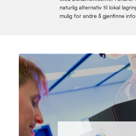
naturlig alternativ til lokal lagr
mulig for andre å gjenfinne inf