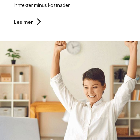
inntekter minus kostnader.
Les mer