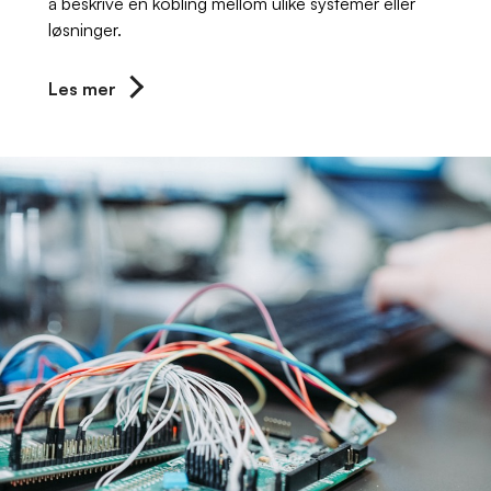
å beskrive en kobling mellom ulike systemer eller
løsninger.
Les mer