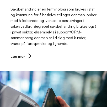
Saksbehandling er en terminologi som brukes i stat
og kommune for å beskrive stillinger der man jobber
med å forberede og iverksette beslutninger i
saker/vedtak. Begrepet saksbehandling brukes også
i privat sektor, eksempelvis i support/CRM-
sammenheng der man er i dialog med kunder,
svarer på forespørsler og lignende.
Les mer