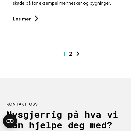
skade på for eksempel mennesker og bygninger.
Les mer
1
2
KONTAKT OSS
Nysgjerrig på hva vi
kan hjelpe deg med?